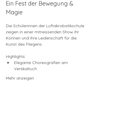
Ein Fest der Bewegung & 
Magie
Die Schülerinnen der Luftakrobatikschule 
zeigen in einer mitreissenden Show ihr 
Können und ihre Leidenschaft für die 
Kunst des Fliegens.
Highlights:
Elegante Choreografien am 
Vertikaltuch
Mehr anzeigen
Studioadresse
SILKFLAIR Aerial School