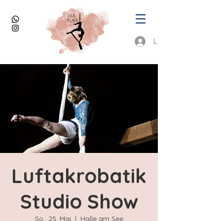
Login
Luftakrobatik
Studio Show
So., 25. Mai
  |  
Halle am See